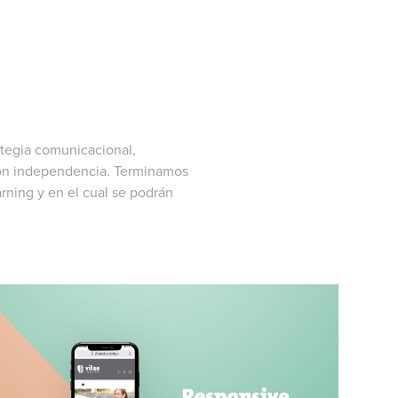
ategia comunicacional,
con independencia. Terminamos
rning y en el cual se podrán