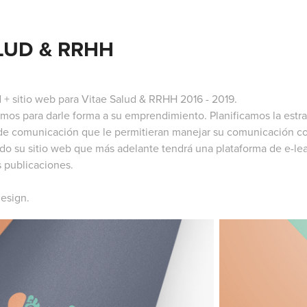
LUD & RRHH
 + sitio web para Vitae Salud & RRHH 2016 - 2019.
jamos para darle forma a su emprendimiento. Planificamos la estr
de comunicación que le permitieran manejar su comunicación 
do su sitio web que más adelante tendrá una plataforma de e-lea
s publicaciones.
esign.